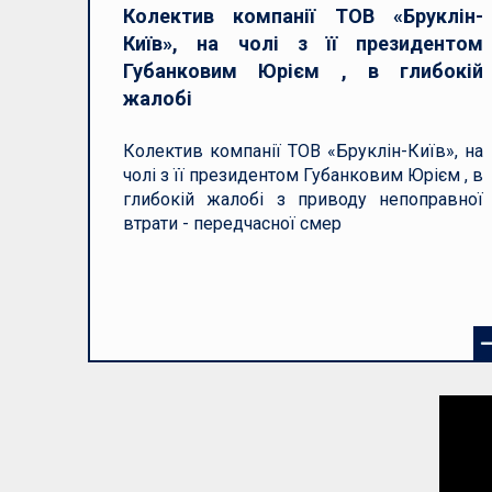
Колектив компанії ТОВ «Бруклін-
Київ», на чолі з її президентом
Губанковим Юрієм , в глибокій
жалобі
Колектив компанії ТОВ «Бруклін-Київ», на
чолі з її президентом Губанковим Юрієм , в
глибокій жалобі з приводу непоправної
втрати - передчасної смер