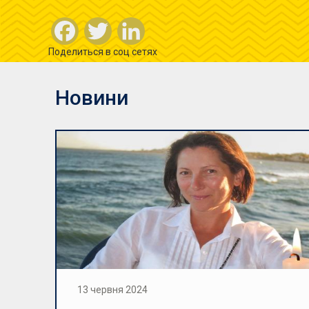
Facebook
Twitter
LinkedIn
Поделиться в соц сетях
Новини
13 червня 2024