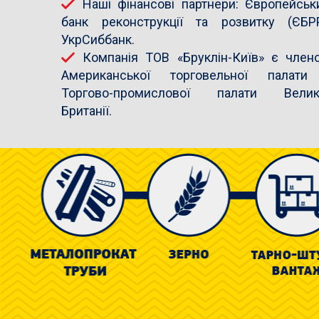
Наші фінансові партнери: Європейськ
банк реконструкції та розвитку (ЄБРР
УкрСиббанк.
Компанія ТОВ «Бруклін-Київ» є член
Американської торговельної палати
Торгово-промислової палати Велик
Британії.