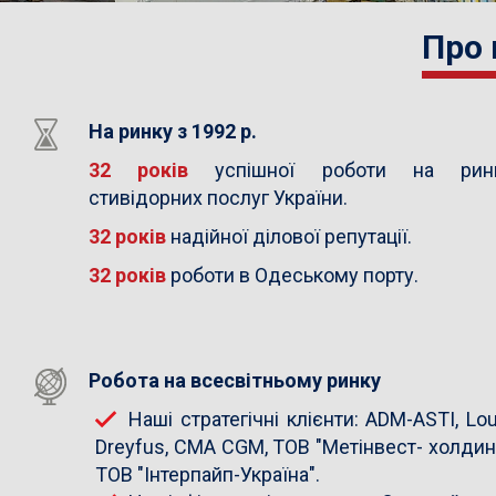
Previous
Про
Next
На ринку з 1992 р.
32 років
успішної роботи на рин
стивідорних послуг України.
32 років
надійної ділової репутації.
32 років
роботи в Одеському порту.
Робота на всесвітньому ринку
Наші стратегічні клієнти: ADM-ASTI, Lou
Dreyfus, CMA CGM, ТОВ "Метінвест- холдинг
ТОВ "Інтерпайп-Україна".