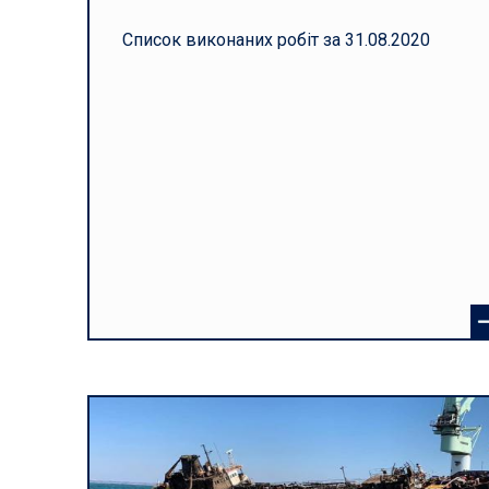
Список виконаних робіт за
3
1
.08.2020