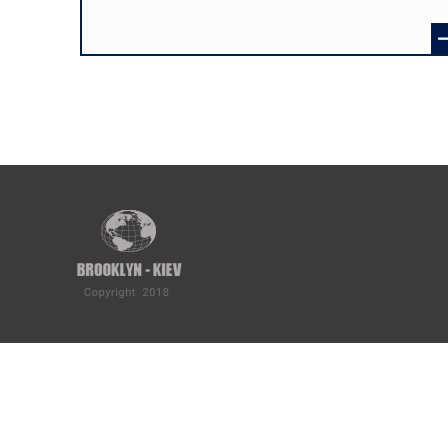
Розбивка
на
сторінки